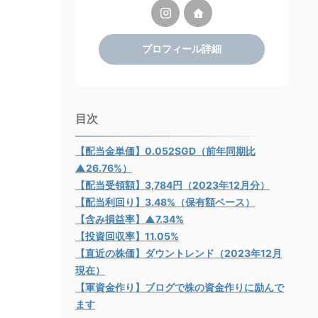
プロフィール詳細
目次
【配当金単価】0.052SGD（前年同期比
▲26.76%）
【配当受領額】3,784円（2023年12月分）
【配当利回り】3.48%（保有額ベース）
【含み損益率】▲7.34%
【投資回収率】11.05%
【直近の株価】ダウントレンド（2023年12月
現在）
【軍資金作り】ブログで株の資金作りに励んで
ます