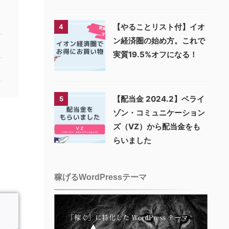
【やることリスト付】イオ
4
ン経済圏の始め方。これで
実質19.5%オフになる！
【配当金 2024.2】ベライ
5
ゾン・コミュニケーション
ズ（VZ）から配当金をも
らいました
稼げるWordPressテーマ