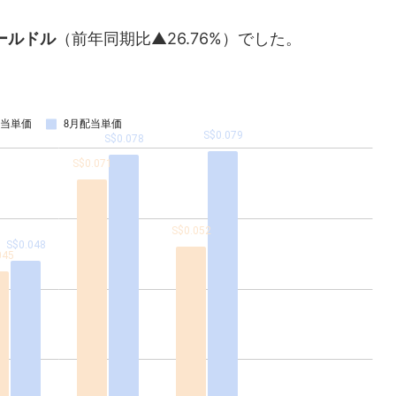
ールドル
（前年同期比▲26.76%）でした。