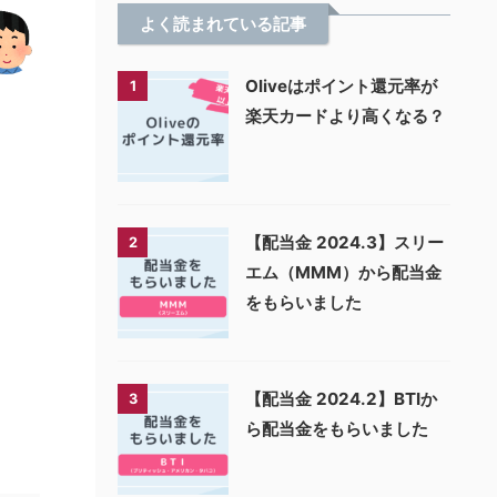
よく読まれている記事
Oliveはポイント還元率が
1
楽天カードより高くなる？
【配当金 2024.3】スリー
2
エム（MMM）から配当金
をもらいました
【配当金 2024.2】BTIか
3
ら配当金をもらいました