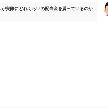
人が実際にどれくらいの配当金を貰っているのか
。