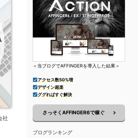
＜当ブログでAFFINGERを導入した結果＞
アクセス数50%増
デザイン超楽
ググればすぐ解決
さっそくAFFINGER6で稼ぐ
会社
ブログランキング