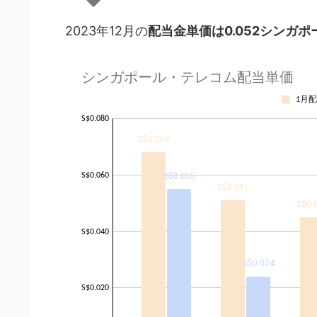
2023年12月の
配当金単価は0.052シンガポ