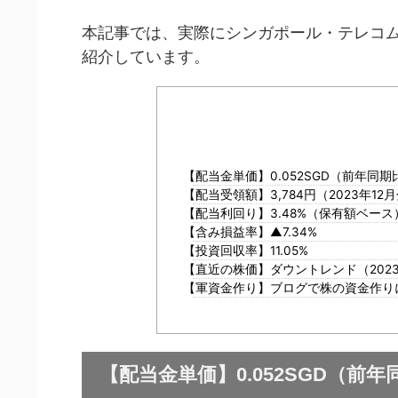
本記事では、実際にシンガポール・テレコ
紹介しています。
【配当金単価】0.052SGD（前年同期比
【配当受領額】3,784円（2023年12
【配当利回り】3.48%（保有額ベース
【含み損益率】▲7.34%
【投資回収率】11.05%
【直近の株価】ダウントレンド（2023
【軍資金作り】ブログで株の資金作り
【配当金単価】0.052SGD（前年同