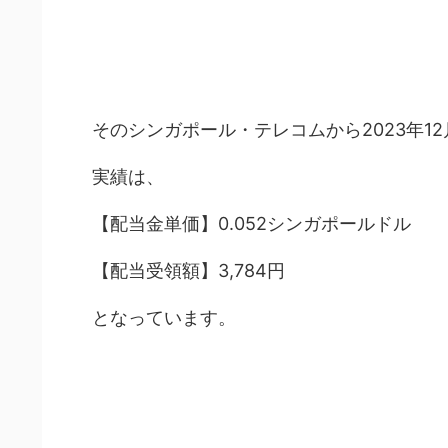
そのシンガポール・テレコムから2023年1
実績は、
【配当金単価】0.052シンガポールドル
【配当受領額】3,784円
となっています。