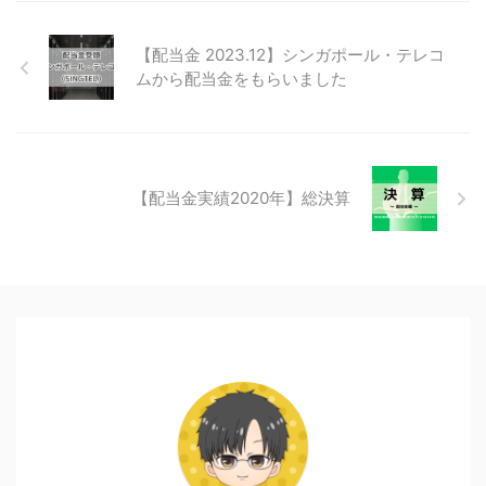
【配当金 2023.12】シンガポール・テレコ
ムから配当金をもらいました
【配当金実績2020年】総決算