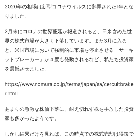
2020年の相場は新型コロナウイルスに翻弄された1年とな
りました。
2月末にコロナの世界蔓延が報道されると、日米含めた世
界の株式市場が大きく下落しています。また3月に入る
と、米国市場において強制的に市場を停止させる「サーキ
ットブレーカー」が４度も発動されるなど、私たち投資家
を震撼させました。
https://www.nomura.co.jp/terms/japan/sa/cercuitbrake
r.html
あまりの急激な株価下落に、耐え切れず株を手放した投資
家も多かったようです。
しかし結果だけを見れば、この時点での株式売却は得策で