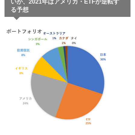
いが、2021年はアメリカ・ETFが逆転す
る予想