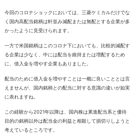
今回のコロナショックにおいては、三菱ケミカルだけでな
く国内高配当銘柄は軒並み減配または無配とする企業が多
かったように見受けられます。
一方で米国銘柄はこのコロナ下においても、比較的減配す
る企業は少なく、中には配当を維持または増配するため
に、借入金を増やす企業もありました。
配当のために借入金を増やすことは一概に良いこととは言
えませんが、国内銘柄との配当に対する意識の違いが如実
に表れますね。
この経験から2021年以降は、国内株は累進配当系と優待
目的の銘柄以外は配当金の利益と相殺して損切りしようと
考えているところです。