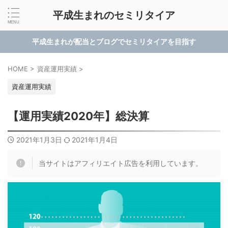
平成生まれのセミリタイア
平成生まれが配当とブログでセミリタイアを目指す
HOME
>
資産運用実績
>
資産運用実績
【運用実績2020年】総決算
2021年1月3日
2021年1月4日
当サイトはアフィリエイト広告を利用しています。