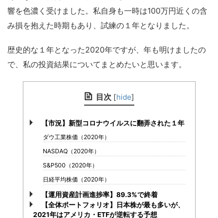
響を色濃く受けました。私自身も一時は100万円近くの含
み損を抱えた時期もあり、試練の１年となりました。
歴史的な１年となった2020年ですが、年も明けましたの
で、私の投資結果についてまとめたいと思います。
目次
[
hide
]
【市況】新型コロナウイルスに翻弄された１年
ダウ工業株価（2020年）
NASDAQ（2020年）
S&P500（2020年）
日経平均株価（2020年）
【運用資産計画進捗率】89.3%で終着
【全体ポートフォリオ】日本株が最も多いが、
2021年はアメリカ・ETFが逆転する予想