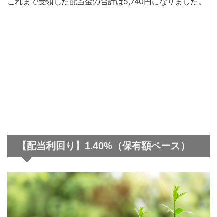
これまで受領した配当金の合計は5,740円
になりました。
【配当利回り】1.40%（保有額ベース）