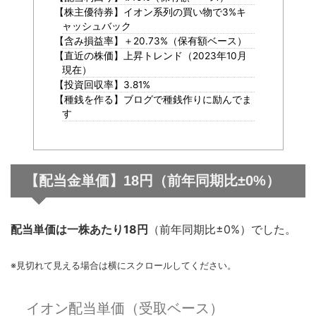
【株主優待券】イオン系列の買い物で3%キ
ャッシュバック
【含み損益率】＋20.73%（保有額ベース）
【直近の株価】上昇トレンド（2023年10月
現在）
【投資回収率】3.81%
【種銭を作る】ブログで種銭作りに励んでま
す
【配当金単価】18円（前年同期比±0%）
配当単価は一株あたり18円
（前年同期比±0%）でした。
※見切れて見える場合は横にスクロールしてください。