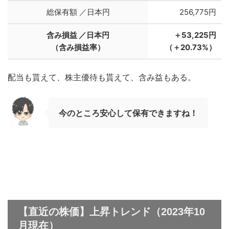
総保有額 ／日本円
256,775円
含み損益 ／日本円
＋53,225円
（含み損益率）
（＋20.73%）
配当も貰えて、株主優待も貰えて、含み益もある。
今のところ安心して保有できますね！
【直近の株価】上昇トレンド（2023年10
月現在）