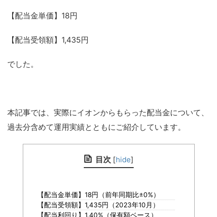
【配当金単価】18円
【配当受領額】1,435円
でした。
本記事では、実際にイオンからもらった配当金について、
過去分含めて運用実績とともにご紹介しています。
目次
[
hide
]
【配当金単価】18円（前年同期比±0%）
【配当受領額】1,435円（2023年10月）
【配当利回り】1.40%（保有額ベース）