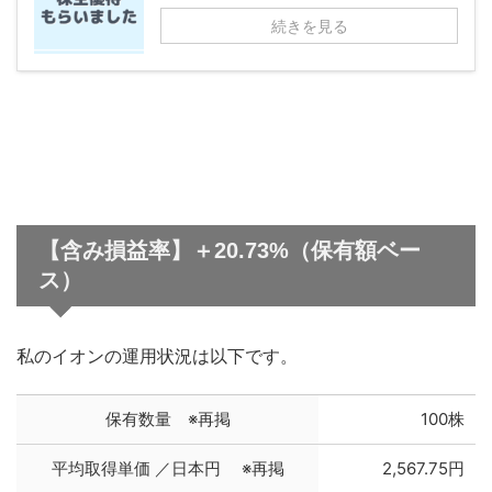
続きを見る
【含み損益率】＋20.73%（保有額ベー
ス）
私のイオンの運用状況は以下です。
保有数量 ※再掲
100株
平均取得単価 ／日本円 ※再掲
2,567.75円