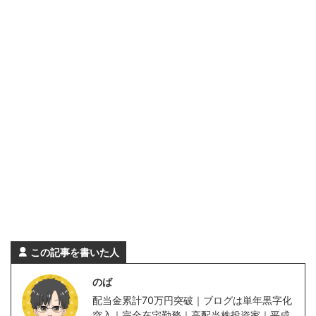
この記事を書いた人
のば
配当金累計70万円突破｜ブログは単年黒字化
突入｜完全在宅勤務｜高配当株投資家｜平成