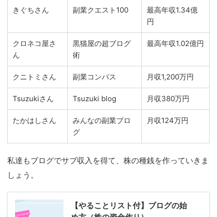
きぐちさん
副業クエスト100
最高年収1.34億
円
クロネコ屋さ
黒猫屋の超ブログ
最高年収1.02億円
ん
術
クニトミさん
副業コンパス
月収1,200万円
Tsuzukiさん
Tsuzuki blog
月収380万円
たかはしさん
みんなの副業ブロ
月収124万円
グ
私達もブログでサブ収入を得て、株の種銭を作っていきま
しょう。
【やることリスト付】ブログの始