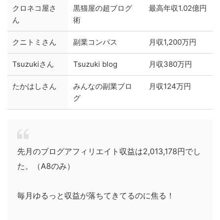
クロネコ屋さ
黒猫屋の超ブログ
最高年収1.02億円
ん
術
クニトミさん
副業コンパス
月収1,200万円
Tsuzukiさん
Tsuzuki blog
月収380万円
たかはしさん
みんなの副業ブロ
月収124万円
グ
先月のブログアフィリエイト収益は2,013,178円でし
た。（A8のみ）
毎月ゆるっと収益が落ちてきてるのに焦る！