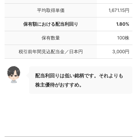
平均取得単価
1,671.15円
保有額における配当利回り
1.80%
保有数量
100株
税引前年間見込配当金／日本円
3,000円
配当利回りは低い銘柄です。それよりも
株主優待がおすすめ。