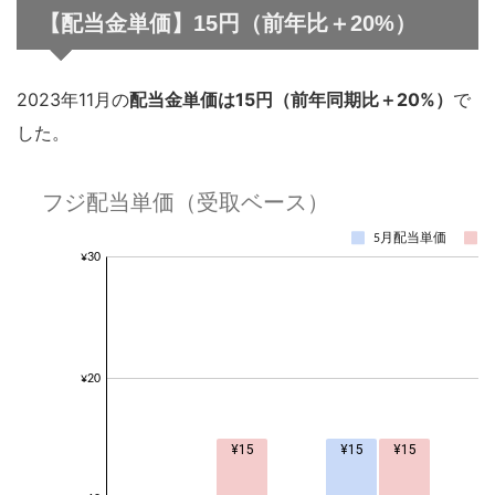
【配当金単価】15円（前年比＋20%）
2023年11月の
配当金単価は15円（前年同期比＋20%）
で
した。