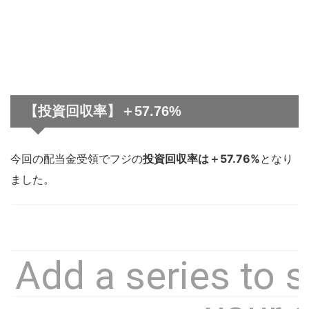
【投資回収率】＋57.76%
今回の配当金受領でフジの
投資回収率は＋57.76%
となり
ました。