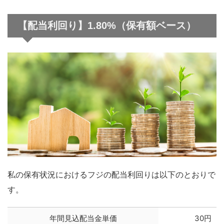
【配当利回り】1.80%（保有額ベース）
私の保有状況におけるフジの配当利回りは以下のとおりで
す。
年間見込配当金単価
30円