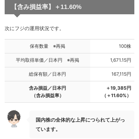
【含み損益率】＋11.60%
次にフジの運用状況です。
保有数量 ※再掲
100株
平均取得単価／日本円 ※再掲
1,671.15円
総保有額／日本円
167,115円
含み損益／日本円
＋19,385円
（含み損益率）
（＋11.60%）
国内株の全体的な上昇につられて上がっ
ています。