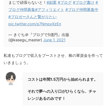
まじで頑張らないと！
#副業
#ブログ
#ブログ書け
#
ブログ仲間募集
#アフィリエイト
#ブログ仲間募集中
#ブロガーさんと繋がりたい
pic.twitter.com/p7NmpxXzEn
— きぐち＠『ブログで5億円』出版
(@kasegu_master)
June 1, 2021
私達もブログで収入をブーストさせ、株の軍資金を作って
いきましょう。
コストは年間1.5万円から始められます。
それで夢への入り口がひらくなら、チャ
レンジあるのみです！