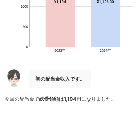
初の配当金収入です。
今回の配当金で
総受領額は1,194円
になりました。