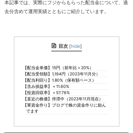
本記事では、実際にフジからもらった配当金について、過
去分含めて運用実績とともにご紹介しています。
目次
[
hide
]
【配当金単価】15円（前年比＋20%）
【配当受領額】1,194円（2023年11月分）
【配当利回り】1.80%（保有額ベース）
【含み損益率】＋11.60%
【投資回収率】＋57.76%
【直近の株価】停滞中（2023年11月現在）
【軍資金作り】ブログで株の資金作りに励ん
でます